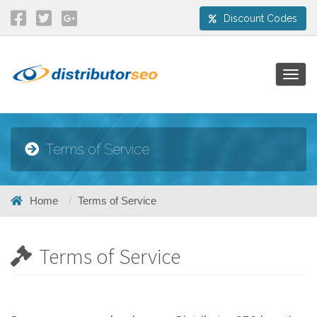
Discount Codes
Togg
navig
Terms of Service
Home
Terms of Service
Terms of Service